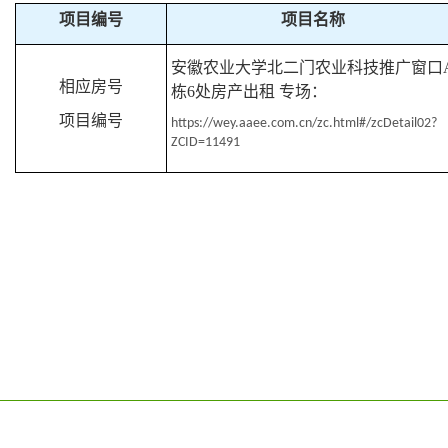
项目编号
项目名称
安徽农业大学北二门农业科技推广窗口
相应房号
栋
6
处房产出租
专场：
项目编号
https://wey.aaee.com.cn/zc.html#/zcDetail02?
ZCID=11491